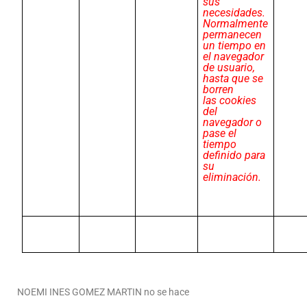
sus
necesidades.
Normalmente
permanecen
un tiempo en
el navegador
de usuario,
hasta que se
borren
las cookies
del
navegador o
pase el
tiempo
definido para
su
eliminación.
NOEMI INES GOMEZ MARTIN no se hace