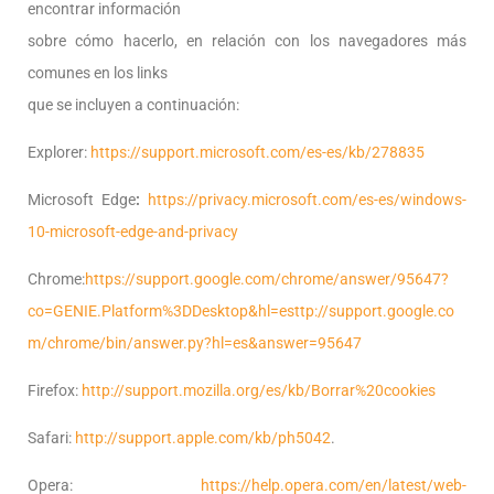
encontrar información
sobre cómo hacerlo, en relación con los navegadores más
comunes en los links
que se incluyen a continuación:
Explorer:
https://support.microsoft.com/es-es/kb/278835
Microsoft Edge
:
https://privacy.microsoft.com/es-es/windows-
10-microsoft-edge-and-privacy
Chrome:
https://support.google.com/chrome/answer/95647?
co=GENIE.Platform%3DDesktop&hl=es
ttp://support.google.co
m/chrome/bin/answer.py?hl=es&answer=95647
Firefox:
http://support.mozilla.org/es/kb/Borrar%20cookies
Safari:
http://support.apple.com/kb/ph5042
.
Opera:
https://help.opera.com/en/latest/web-