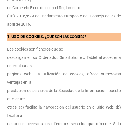
de Comercio Electrónico, y el Reglamento
(UE) 2016/679 del Parlamento Europeo y del Consejo de 27 de
abril de 2016.
1. USO DE COOKIES.
¿QUÉ SON LAS COOKIES?
Las cookies son ficheros que se
descargan en su Ordenador, Smartphone o Tablet al acceder a
determinadas
páginas web. La utilización de cookies, ofrece numerosas
ventajas en la
prestación de servicios de la Sociedad de la Información, puesto
que, entre
otras: (a) facilita la navegación del usuario en el Sitio Web; (b)
facilita al
usuario el acceso a los diferentes servicios que ofrece el Sitio