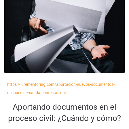
https://iurementoring.com/aportacion-nuevos-documentos-
despues-demanda-contestacion/
Aportando documentos en el
proceso civil: ¿Cuándo y cómo?