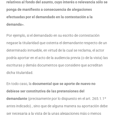
relativos al fondo del asunto, cuyo interés o relevancia sólo se
ponga de manifiesto a consecuencia de alegaciones
efectuadas por el demandado en la contestación a la
demanda»
.
Por ejemplo, si el demandado en su escrito de contestación
negase la titularidad que ostenta el demandante respecto de un
determinado inmueble, en virtud de la cual se reclama, el actor
podría aportar en el acto de la audiencia previa (o de la vista) las
escrituras y demás documentos que considere que acreditan
dicha titularidad.
En todo caso, la
documental que se aporte de nuevo no
debiese ser constitutiva de las pretensiones del
demandante
(precisamente por lo dispuesto en el art. 265.1.1º
antes indicado) , sino que de alguna manera su aportación debe
ser necesaria a la vista de la unas alegaciones más o menos