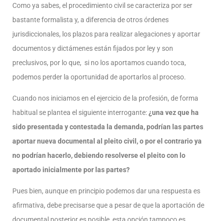
Como ya sabes, el procedimiento civil se caracteriza por ser
bastante formalista y, a diferencia de otros órdenes
jurisdiccionales, los plazos para realizar alegaciones y aportar
documentos y dictámenes están fijados por ley y son
preclusivos, por lo que, si no los aportamos cuando toca,
podemos perder la oportunidad de aportarlos al proceso.
Cuando nos iniciamos en el ejercicio de la profesión, de forma
habitual se plantea el siguiente interrogante:
¿una vez que ha
sido presentada y contestada la demanda, podrían las partes
aportar nueva documental al pleito civil, o por el contrario ya
no podrían hacerlo, debiendo resolverse el pleito con lo
aportado inicialmente por las partes?
Pues bien, aunque en principio podemos dar una respuesta es
afirmativa, debe precisarse que a pesar de que la aportación de
documental posterior es posible, esta opción tampoco es