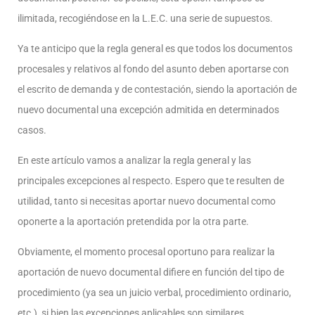
ilimitada, recogiéndose en la L.E.C. una serie de supuestos.
Ya te anticipo que la regla general es que todos los documentos
procesales y relativos al fondo del asunto deben aportarse con
el escrito de demanda y de contestación, siendo la aportación de
nuevo documental una excepción admitida en determinados
casos.
En este artículo vamos a analizar la regla general y las
principales excepciones al respecto. Espero que te resulten de
utilidad, tanto si necesitas aportar nuevo documental como
oponerte a la aportación pretendida por la otra parte.
Obviamente, el momento procesal oportuno para realizar la
aportación de nuevo documental difiere en función del tipo de
procedimiento (ya sea un juicio verbal, procedimiento ordinario,
etc.), si bien las excepciones aplicables son similares.