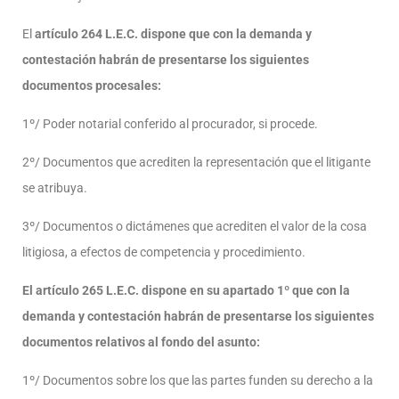
El
artículo 264 L.E.C.
dispone que con la demanda y
contestación habrán de presentarse los siguientes
documentos procesales:
1º/ Poder notarial conferido al procurador, si procede.
2º/ Documentos que acrediten la representación que el litigante
se atribuya.
3º/ Documentos o dictámenes que acrediten el valor de la cosa
litigiosa, a efectos de competencia y procedimiento.
El artículo 265 L.E.C.
dispone en su apartado 1º que con la
demanda y contestación habrán de presentarse los siguientes
documentos relativos al fondo del asunto:
1º/ Documentos sobre los que las partes funden su derecho a la