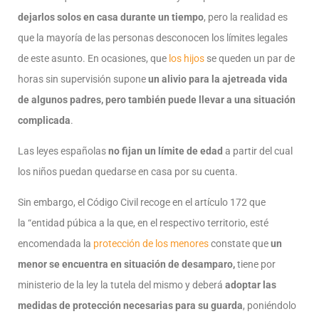
dejarlos solos en casa durante un tiempo
, pero la realidad es
que la mayoría de las personas desconocen los límites legales
de este asunto. En ocasiones, que
los hijos
se queden un par de
horas sin supervisión supone
un alivio para la ajetreada vida
de algunos padres, pero también puede llevar a una situación
complicada
.
Las leyes españolas
no fijan un límite de edad
a partir del cual
los niños puedan quedarse en casa por su cuenta.
Sin embargo, el Código Civil recoge en el artículo 172 que
la “entidad púbica a la que, en el respectivo territorio, esté
encomendada la
protección de los menores
constate que
un
menor se encuentra en situación de desamparo,
tiene por
ministerio de la ley la tutela del mismo y deberá
adoptar las
medidas de protección necesarias para su guarda
, poniéndolo