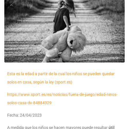
Esta es la edad a partir de la cual los niños se pueden quedar
solos en casa, según la ley (sport.es)
https://www.sport.es/es/noticias/fuera-de-juego/edad-ninos-
solos-casa-dv-84884329
Fecha: 24/04/2023
A medida que los niños se hacen mayores puede resultar
útil