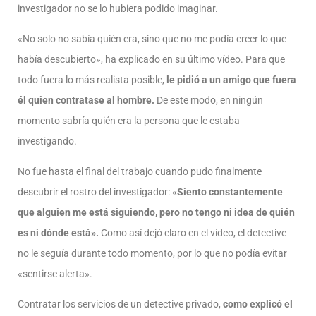
investigador no se lo hubiera podido imaginar.
«No solo no sabía quién era, sino que no me podía creer lo que
había descubierto», ha explicado en su último vídeo. Para que
todo fuera lo más realista posible,
le pidió a un amigo que fuera
él quien contratase al hombre.
De este modo, en ningún
momento sabría quién era la persona que le estaba
investigando.
No fue hasta el final del trabajo cuando pudo finalmente
descubrir el rostro del investigador:
«Siento constantemente
que alguien me está siguiendo, pero no tengo ni idea de quién
es ni dónde está».
Como así dejó claro en el vídeo, el detective
no le seguía durante todo momento, por lo que no podía evitar
«sentirse alerta».
Contratar los servicios de un detective privado,
como explicó el