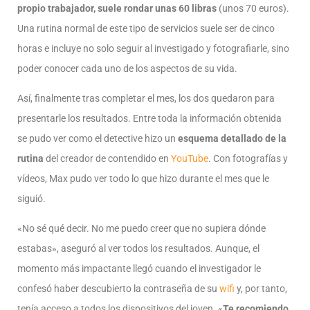
propio trabajador, suele rondar unas 60 libras
(unos 70 euros).
Una rutina normal de este tipo de servicios suele ser de cinco
horas e incluye no solo seguir al investigado y fotografiarle, sino
poder conocer cada uno de los aspectos de su vida.
Así, finalmente tras completar el mes, los dos quedaron para
presentarle los resultados. Entre toda la información obtenida
se pudo ver como el detective hizo un
esquema detallado de la
rutina
del creador de contendido en
YouTube
. Con fotografías y
vídeos, Max pudo ver todo lo que hizo durante el mes que le
siguió.
«No sé qué decir. No me puedo creer que no supiera dónde
estabas», aseguró al ver todos los resultados. Aunque, el
momento más impactante llegó cuando el investigador le
confesó haber descubierto la contraseña de su
wifi
y, por tanto,
tenía acceso a todos los dispositivos del joven. «
Te recomiendo