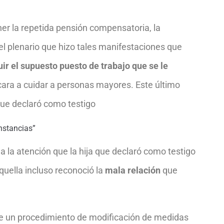
ner la repetida pensión compensatoria, la
l plenario que hizo tales manifestaciones que
ir el supuesto puesto de trabajo que se le
cara a cuidar a personas mayores. Este último
que declaró como testigo
nstancias”
a la atención que la hija que declaró como testigo
quella incluso reconoció la
mala relación
que
ste un procedimiento de modificación de medidas