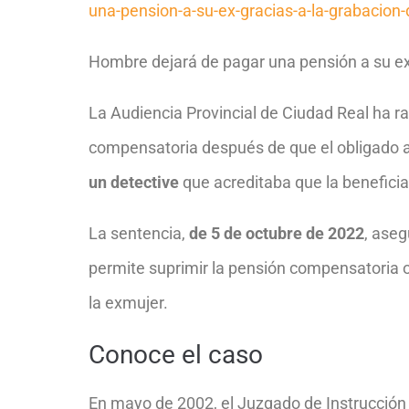
una-pension-a-su-ex-gracias-a-la-grabacion-
Hombre dejará de pagar una pensión a su ex 
La Audiencia Provincial de Ciudad Real ha r
compensatoria después de que el obligado a
un detective
que acreditaba que la beneficia
La sentencia,
de 5 de octubre de 2022
, aseg
permite suprimir la pensión compensatoria o
la exmujer.
Conoce el caso
En mayo de 2002, el Juzgado de Instrucción