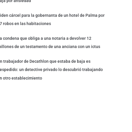
aja por ansiedad
iden cárcel para la gobernanta de un hotel de Palma por
7 robos en las habitaciones
a condena que obliga a una notaria a devolver 12
illones de un testamento de una anciana con un ictus
n trabajador de Decathlon que estaba de baja es
espedido: un detective privado lo descubrió trabajando
n otro establecimiento