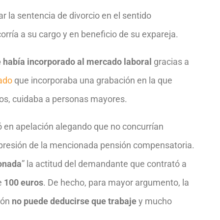
r la sentencia de divorcio en el sentido
orría a su cargo y en beneficio de su expareja.
 había incorporado al mercado laboral
gracias a
vado
que incorporaba una grabación en la que
os, cuidaba a personas mayores.
ió en apelación alegando que no concurrían
supresión de la mencionada pensión compensatoria.
onada
” la actitud del demandante que contrató a
e
100 euros
. De hecho, para mayor argumento, la
ión
no puede deducirse que trabaje
y mucho