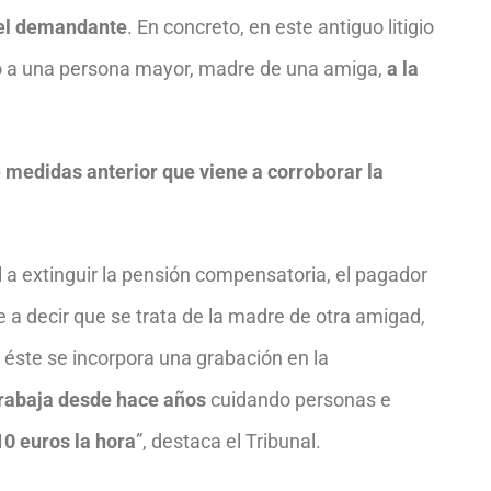
del demandante
. En concreto, en este antiguo litigio
do a una persona mayor, madre de una amiga,
a la
 medidas anterior que viene a corroborar la
 a extinguir la pensión compensatoria, el pagador
e a decir que se trata de la madre de otra amigad,
 éste se incorpora una grabación en la
rabaja desde hace años
cuidando personas e
10 euros la hora
”, destaca el Tribunal.