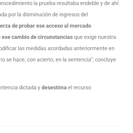
 procedimiento la prueba resultaba endeble y de ahí
da por la disminución de ingresos del
fuerza de probar ese acceso al mercado
te ese cambio de circunstancias
que exige nuestra
 modificar las medidas acordadas anteriormente en
mo se hace, con acierto, en la sentencia”, concluye
entencia dictada y
desestima
el recurso