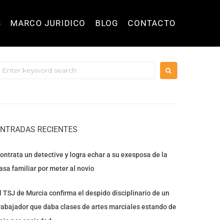
S
MARCO JURIDICO
BLOG
CONTACTO
ENTRADAS RECIENTES
ontrata un detective y logra echar a su exesposa de la
asa familiar por meter al novio
l TSJ de Murcia confirma el despido disciplinario de un
rabajador que daba clases de artes marciales estando de