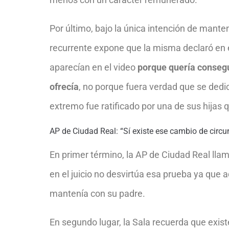
Por último, bajo la única intención de mante
recurrente expone que la misma declaró en e
aparecían en el video
porque quería consegu
ofrecía
, no porque fuera verdad que se dedi
extremo fue ratificado por una de sus hijas 
AP de Ciudad Real: “Sí existe ese cambio de circu
En primer término, la AP de Ciudad Real llam
en el juicio no desvirtúa esa prueba ya que a
mantenía con su padre.
En segundo lugar, la Sala recuerda que exi