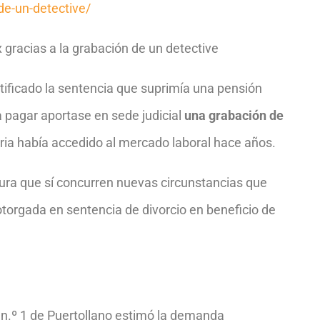
de-un-detective/
gracias a la grabación de un detective
atificado la sentencia que suprimía una pensión
 pagar aportase en sede judicial
una grabación de
ria había accedido al mercado laboral hace años.
ura que sí concurren nuevas circunstancias que
torgada en sentencia de divorcio en beneficio de
 n.º 1 de Puertollano estimó la demanda