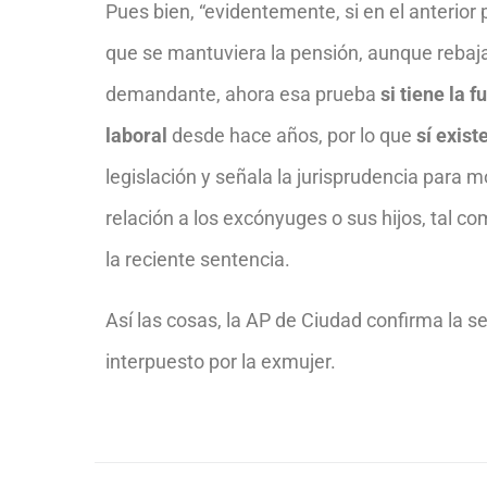
Pues bien, “evidentemente, si en el anterior
que se mantuviera la pensión, aunque rebaja
demandante, ahora esa prueba
si tiene la 
laboral
desde hace años, por lo que
sí exis
legislación y señala la jurisprudencia para
relación a los excónyuges o sus hijos, tal co
la reciente sentencia.
Así las cosas, la AP de Ciudad confirma la s
interpuesto por la exmujer.