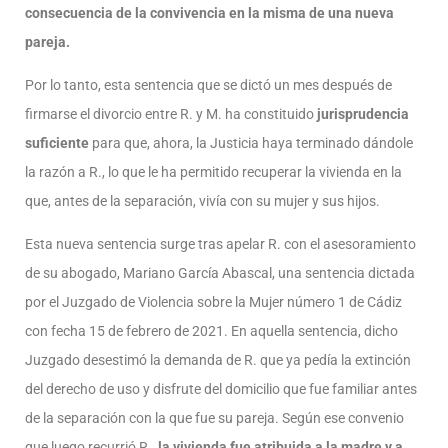
consecuencia de la convivencia en la misma de una nueva
pareja.
Por lo tanto, esta sentencia que se dictó un mes después de
firmarse el divorcio entre R. y M. ha constituido
jurisprudencia
suficiente
para que, ahora, la Justicia haya terminado dándole
la razón a R., lo que le ha permitido recuperar la vivienda en la
que, antes de la separación, vivía con su mujer y sus hijos.
Esta nueva sentencia surge tras apelar R. con el asesoramiento
de su abogado, Mariano García Abascal, una sentencia dictada
por el Juzgado de Violencia sobre la Mujer número 1 de Cádiz
con fecha 15 de febrero de 2021. En aquella sentencia, dicho
Juzgado desestimó la demanda de R. que ya pedía la extinción
del derecho de uso y disfrute del domicilio que fue familiar antes
de la separación con la que fue su pareja. Según ese convenio
que luego recurrió R.,
la vivienda fue atribuida a la madre y a