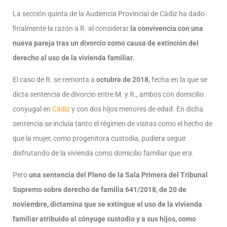
La sección quinta de la Audiencia Provincial de Cádiz ha dado
finalmente la razón a R. al considerar
la convivencia con una
nueva pareja tras un divorcio como causa de extinción del
derecho al uso de la vivienda familiar.
El caso de R. se remonta a
octubre de 2018
, fecha en la que se
dicta sentencia de divorcio entre M. y R., ambos con domicilio
conyugal en
Cádiz
y con dos hijos menores de edad. En dicha
sentencia se incluía tanto el régimen de visitas como el hecho de
que la mujer, como progenitora custodia, pudiera seguir
disfrutando de la vivienda como domicilio familiar que era.
Pero
una sentencia del Pleno de la Sala Primera del Tribunal
Supremo sobre derecho de familia 641/2018, de 20 de
noviembre, dictamina que se extingue el uso de la vivienda
familiar atribuido al cónyuge custodio y a sus hijos, como