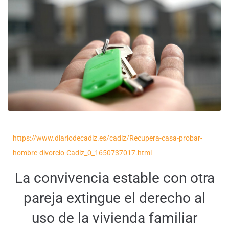
https://www.diariodecadiz.es/cadiz/Recupera-casa-probar-
hombre-divorcio-Cadiz_0_1650737017.html
La convivencia estable con otra
pareja extingue el derecho al
uso de la vivienda familiar