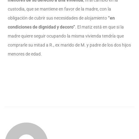
menores de su derecho a una vivienda
, ni al cambio en la
custodia, que se mantiene en favor de la madre, con la
obligación de cubrir sus necesidades de alojamiento
“en
condiciones de dignidad y decoro”
. El matiz está en que si la
madre quiere seguir ocupando la misma vivienda tendría que
comprarle su mitad a R., ex marido de M. y padre de los dos hijos
menores de edad.