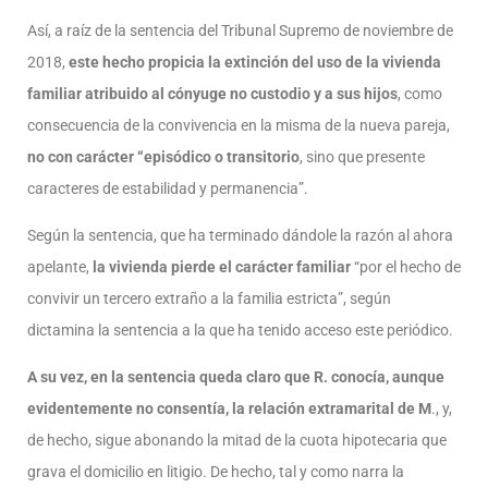
Así, a raíz de la sentencia del Tribunal Supremo de noviembre de
2018,
este hecho propicia la extinción del uso de la vivienda
familiar atribuido al cónyuge no custodio y a sus hijos
, como
consecuencia de la convivencia en la misma de la nueva pareja,
no con carácter “episódico o transitorio
, sino que presente
caracteres de estabilidad y permanencia”.
Según la sentencia, que ha terminado dándole la razón al ahora
apelante,
la vivienda pierde el carácter familiar
“por el hecho de
convivir un tercero extraño a la familia estricta”, según
dictamina la sentencia a la que ha tenido acceso este periódico.
A su vez, en la sentencia queda claro que R. conocía, aunque
evidentemente no consentía, la relación extramarital de M
., y,
de hecho, sigue abonando la mitad de la cuota hipotecaria que
grava el domicilio en litigio. De hecho, tal y como narra la