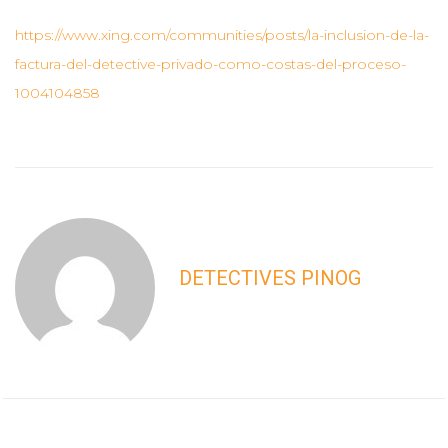
https://www.xing.com/communities/posts/la-inclusion-de-la-
factura-del-detective-privado-como-costas-del-proceso-
1004104858
DETECTIVES PINOG