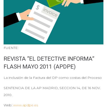
FUENTE:
REVISTA “EL DETECTIVE INFORMA”
FLASH MAYO 2011 (APDPE)
La inclusión de la Factura del DP como costas del Proceso
SENTENCIA DE LA AP MADRID, SECCION 14, DE 16 NOV.
2010.
Web:
www.apdpe.es