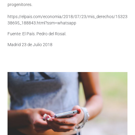
progenitores.
https://elpais.com/economia/2018/07/23/mis_derechos/15323
38695_188843.html?ssm=whatsapp
Fuente: El País. Pedro del Rosal.
Madrid 23 de Julio 2018