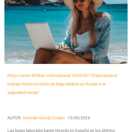
https://www.infobae.com/espana/2024/09/15/que-pasa-si-
trabajo-mientras-estoy-de-baja-medica-un-fraude-a-la-
seguridad-social/
AUTOR.
Gonzalo García Crespo
15/09/2024
Las bajas laborales baten récords en España en los últimos