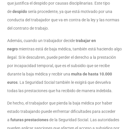
que justifica el despido por causas disciplinarias. Este tipo
de
despido
sería procedente, ya que está motivado por una
conducta del trabajador que va en contra de la ley y las normas
del contrato de trabajo.
Además, cuando un trabajador decide
trabajar en
negro
mientras está de baja médica, también está haciendo algo
ilegal. Si le descubren, puede perder el derecho a la prestación
por incapacidad temporal, que es el subsidio que se recibe
durante la baja médica y recibir una
multa de hasta 10.000
euros
. La Seguridad Social también le exigirá que devuelva
todas las prestaciones que ha recibido de manera indebida.
De hecho, el trabajador que pierda la baja médica por haber
estado trabajando puede enfrentar dificultades para acceder
a
futuras prestaciones
de la Seguridad Social. Las autoridades
pueden aplicar sanciones que afecten el acceso a subsidios por