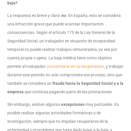
baja?
La respuesta es breve y clara:
no
. En España, esto se considera
una infracción grave que puede acarrear importantes
consecuencias. Según el artículo 175 de la Ley General de la
Seguridad Social, un trabajador en situación de incapacidad
temporal no puede realizar trabajos remunerados, ya sea por
cuenta propia o ajena. La baja médica tiene como objetivo
permitir al trabajador
concentrarse en su recuperación
, y trabajar
durante este periodo no solo compromete ese proceso, sino que
también se considera un
fraude hacia la Seguridad Social y a la
empresa
que continúa pagando parte de las prestaciones.
Sin embargo, existen algunas
excepciones
muy puntuales. Es
posible realizar algunas actividades formativas o de
investigación, siempre que no impidan recuperarse de la
enfermedad o el problema que haya dado lugar a la baja, y